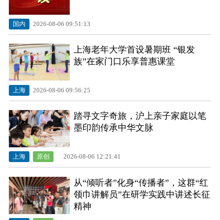
国内
2026-08-06 09:51:13
上海老年大学首设暑期班 “银发
族”在家门口乐享普惠课堂
上海
2026-08-06 09:56:25
踏寻文字奇旅，沪上亲子家庭以笔
墨印韵传承中华文脉
上海
原创
2026-08-06 12:21:41
从“倾听者”化身“传播者”，这群“红
领巾讲解员”在研学实践中讲述长征
精神