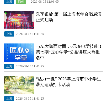
上海
原创
2026-08-05 12:03:05
乐享银龄 第一届上海老年合唱展演
正式启动
上海
2026-08-05 11:41:25
与AI大咖面对面，0元充电学技能！
第七期“匠心学堂”公益讲座火热报
名中
上海
2026-08-05 11:41:25
“活力一夏” 2026年上海市中小学生
暑期运动打卡活动
上海
2026-08-05 11:41:25