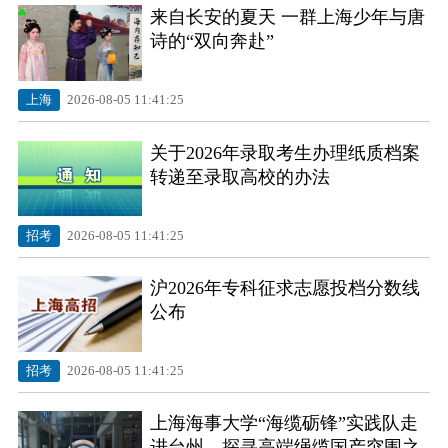
来自长安的夏天 一群上海少年与唐
诗的“双向奔赴”
上海
2026-08-05 11:41:25
关于2026年录取考生办理纸质档案
转递至录取高校的办法
招考
2026-08-05 11:41:25
沪2026年专科征求志愿投档分数线
公布
招考
2026-08-05 11:41:25
​上海海事大学“海缆砺锋”实践队走
进台州，探寻高端绳缆国产突围之