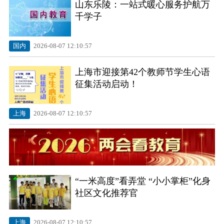
山东乐陵：一站式暖心服务护航万
乐享普惠课堂
千学子
国内
2026-08-07 12:10:57
上海市迎接第42个教师节学生心语
征集活动启动！
上海
2026-08-07 12:10:57
上海市迎接第42个教师节学生心语征集活动
启动！
“一米高度”看弄堂 “小小掌柜”化身
社区文化推荐官
上海
2026-08-07 12:10:57