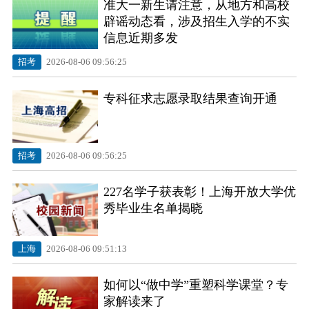
准大一新生请注意，从地方和高校
辟谣动态看，涉及招生入学的不实
信息近期多发
招考
2026-08-06 09:56:25
专科征求志愿录取结果查询开通
招考
2026-08-06 09:56:25
227名学子获表彰！上海开放大学优
秀毕业生名单揭晓
上海
2026-08-06 09:51:13
如何以“做中学”重塑科学课堂？专
家解读来了