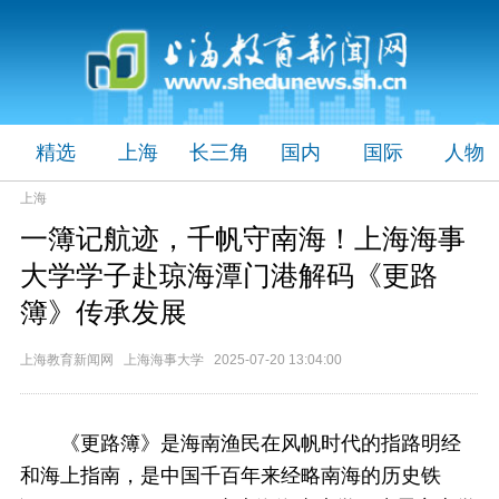
精选
上海
长三角
国内
国际
人物
上海
一簿记航迹，千帆守南海！上海海事
大学学子赴琼海潭门港解码《更路
簿》传承发展
上海教育新闻网 上海海事大学 2025-07-20 13:04:00
《更路簿》是海南渔民在风帆时代的指路明经
和海上指南，是中国千百年来经略南海的历史铁