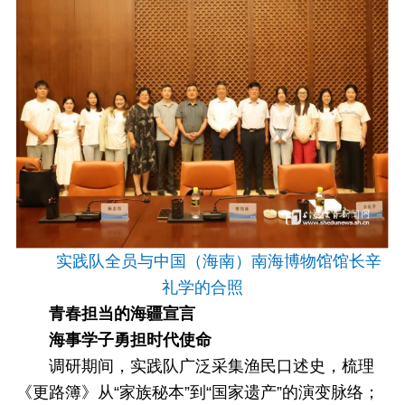
实践队全员与中国（海南）南海博物馆馆长辛
礼学的合照
青春担当的海疆宣言
海事学子勇担时代使命
调研期间，实践队广泛采集渔民口述史，梳理
《更路簿》从“家族秘本”到“国家遗产”的演变脉络；