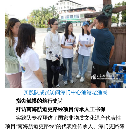
实践队成员访问潭门中心渔港老渔民
指尖触摸的航行史诗
拜访南海航道更路经项目传承人王书保
实践队专程拜访了国家非物质文化遗产代表性
项目“南海航道更路经”的代表性传承人、潭门更路簿