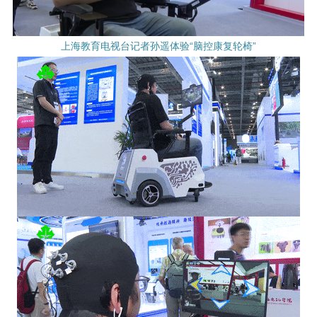
上海教育电视台记者孙遥体验“脑控康复轮椅”