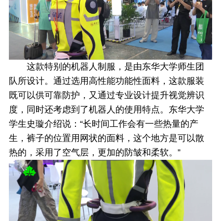
这款特别的机器人制服，是由东华大学师生团
队所设计。通过选用高性能功能性面料，这款服装
既可以供可靠防护，又通过专业设计提升视觉辨识
度，同时还考虑到了机器人的使用特点。东华大学
学生史璇介绍说：“长时间工作会有一些热量的产
生，裤子的位置用网状的面料，这个地方是可以散
热的，采用了空气层，更加的防皱和柔软。”