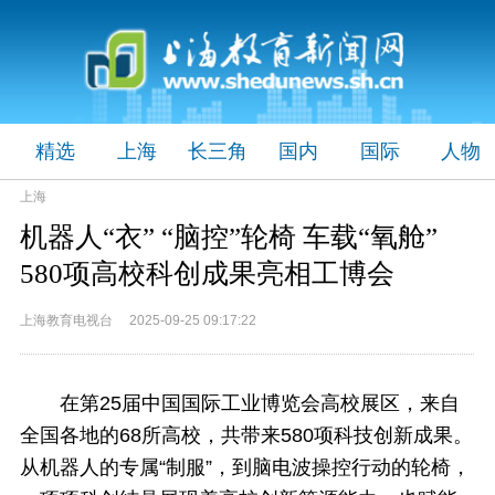
精选
上海
长三角
国内
国际
人物
上海
机器人“衣” “脑控”轮椅 车载“氧舱”
580项高校科创成果亮相工博会
上海教育电视台 2025-09-25 09:17:22
在第25届中国国际工业博览会高校展区，来自
全国各地的68所高校，共带来580项科技创新成果。
从机器人的专属“制服”，到脑电波操控行动的轮椅，