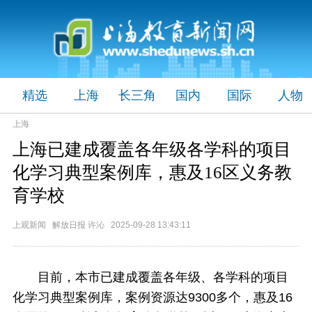
精选
上海
长三角
国内
国际
人物
上海
上海已建成覆盖各年级各学科的项目
化学习典型案例库，惠及16区义务教
育学校
上观新闻 解放日报 许沁 2025-09-28 13:43:11
目前，本市已建成覆盖各年级、各学科的项目
化学习典型案例库，案例资源达9300多个，惠及16