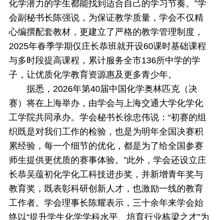
化学潜力的学生都能找到适合自己的学习节奏。”学
会副秘书长陈强说，为保证教学质量，学会不仅精
心编撰配套教材，更建立了严格的教学管理制度，
2025年春季学期仅庄长恭班就开设60课时基础课程
与多时段提高课程，累计服务全市136所中学的学
子，让优质化学教育资源惠及更多青少年。
据悉，2026年第40届中国化学奥林匹克（决
赛）将在上海举办，由学会与上海交通大学化学化
工学院共同承办。学会秘书长徐忠伟说：“初赛的组
织既是对我们工作的检验，也是为明年全国决赛积
累经验，每一个细节的优化，都是为了给全国参赛
师生提供更优质的赛事体验。”此外，学会还设立庄
长恭吴蕴初化学化工科技进步奖，并新增青年奖与
教育奖，既表彰科研创新人才，也激励一线的教育
工作者。学会理事长陈耀表示，三十余年来学会始
终以“提升学生化学学科水平、培育行业栋梁之才”为