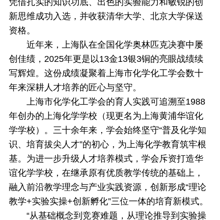
凭借扎实的知识功底、出色的实验能力和敏锐的创
新思维成功入选，并收获清华大学、北京大学保送
资格。
近年来，上海队在全国化学奥林匹克决赛中屡
创佳绩，2025年更是以13金13银3铜的亮眼战绩续
写辉煌。这份成绩凝聚着上海市化学化工学会数十
年来深耕人才培养的匠心与坚守。
上海市化学化工学会的育人实践可追溯至1988
年创办的上海化学学校（现更名为上海黄浦华谊化
学学校）。三十余年来，学会始终坚守“普及化学知
识、培育拔尖人才”的初心，为上海化学教育筑牢根
基。为进一步升级人才培养模式，学会斥资打造华
谊化学学校，在继承原有优质教学传统的基础上，
融入前沿教学理念与产业实践资源，创新形成“理论
教学+实验实操+创新孵化”三位一体的培育新模式。
“从基础概念到竞赛难题，从理论推导到实验操