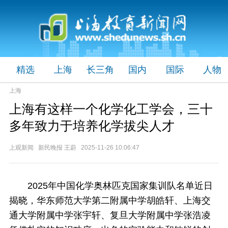
精选
上海
长三角
国内
国际
人物
上海
上海有这样一个化学化工学会，三十
多年致力于培养化学拔尖人才
上观新闻 新民晚报 王蔚 2025-11-26 10:06:47
2025年中国化学奥林匹克国家集训队名单近日
揭晓，华东师范大学第二附属中学胡皓轩、上海交
通大学附属中学张宇轩、复旦大学附属中学张浩凌