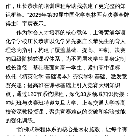
作，庄长恭班的培训课程帮助我搭建了更完整的知
识框架。”2025年第39届中国化学奥林匹克决赛金牌
得主叶宇宸表示。
作为学会人才培养的核心载体，上海黄浦华谊
化学学校庄长恭班以化学界先驱庄长恭先生的育人
理念为指引，构建了覆盖基础、提高、冲刺、决赛
的四级阶梯式课程体系，为不同层次学生量身定制
成长路径。基础班面向高一学生，紧扣高中课标，
依托《精英化学 基础读本》夯实学科基础、激发竞
赛兴趣；提高班在课标基础上引入竞赛大纲知识
点，通过120节系统课程，深化33多领域知识衔接；
冲刺班与决赛班特邀复旦大学、上海交通大学等高
校资深教授授课，聚焦竞赛难点的突破和实验技能
的强化训练。
“阶梯式课程体系的核心是因材施教，让每个有