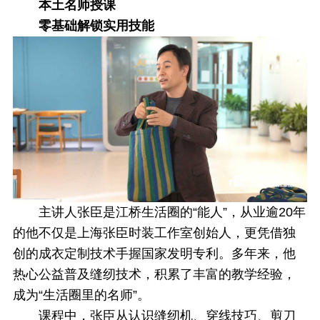
本土名师授课
零基础解锁实用技能
主讲人张臣是江桥生活圈的“能人”，从业逾20年
的他不仅是上海张臣时装工作室创始人，更凭借独
创的成衣定制技术手握国家发明专利。多年来，他
热心公益普及缝纫技术，积累了丰富的教学经验，
成为“生活圈里的名师”。
课程中，张臣从认识缝纫机、穿线技巧、剪刀