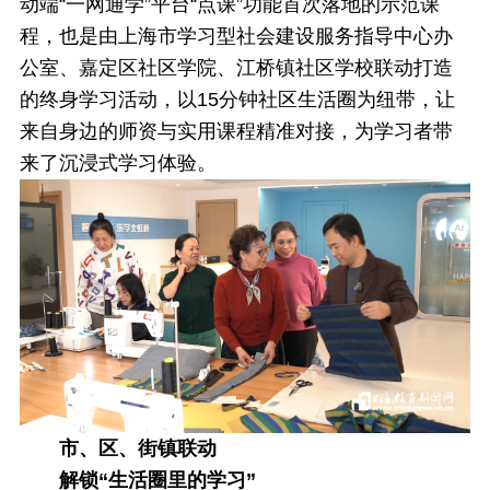
动端“一网通学”平台“点课”功能首次落地的示范课
程，也是由上海市学习型社会建设服务指导中心办
公室、嘉定区社区学院、江桥镇社区学校联动打造
的终身学习活动，以15分钟社区生活圈为纽带，让
来自身边的师资与实用课程精准对接，为学习者带
来了沉浸式学习体验。
市、区、街镇联动
解锁“生活圈里的学习”