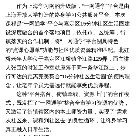
作为上海学习网的升级版，“一网通学”平台是由
上海开放大学打造的终身学习公共服务平台。本次
课程是“一网通学”平台与嘉定区15分钟社区生活圈建
设深度融合的首个落地项目，依托市、区统筹，街
镇落实的合作机制，将“一网通学”平台别具特色
的“点课心愿单”功能与社区优质资源精准匹配。北虹
桥老年大学位于嘉定区江桥镇华江路129弄，而主讲
人张臣的时装工作室就座落于同一条华江路上，步
行可达的距离完美契合“15分钟社区生活圈”的便民理
念，让老年学员无需远行就能享受优质课程。
这种“平台搭台、街镇牵线、资源上门”的合作模
式，既发挥了“一网通学”整合全市学习资源的优势，
又激活了街镇辖区内的本土师资力量，实现了“需求
从社区来、课程到社区去”的良性循环，让终身学习
真正融入日常生活。