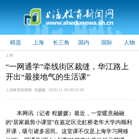
精选
上海
长三角
国内
国际
人物
上海
“一网通学”牵线街区裁缝，华江路上
开出“最接地气的生活课”
上海教育新闻网 程媛媛 2025-11-28 09:29:30
本网讯（记者 程媛媛）最近，一堂暖意融融
的“居家裁剪小课堂”在嘉定区北虹桥老年大学内顺利
开课，吸引诸多居民。这堂课不仅是上海学习网移