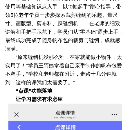
使用等基础知识点入手，以“0帧起手”耐心指导，带
领5位老年学员一步步探索裁剪缝纫的乐趣。量尺
寸、画版型、剪布料、踩缝纫机……在老师的细致
讲解和手把手示范下，学员们从“零基础”逐步上手，
最终成功完成了随身帆布包的裁剪与缝纫，成就感
满满。
“原来缝纫机没那么难，在家就能做小物件，太
实用了！”学员王阿姨拿着自己亲手制作的帆布包爱
不释手，“学校和老师都在附近，走路十几分钟就
到，这样的课我们太需要了。”
“点课”功能落地
让学习需求有求必应