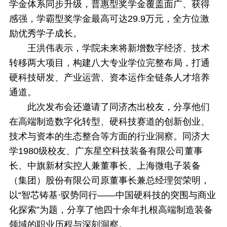
学金体系同步升级，普惠型奖学金覆盖面广、获得
感强，学霸型奖学金最高可达29.9万元，全方位激
励优秀学子成长。
王洪伟表示，学院未来将新增数字经济、技术
转移两大项目，构建八大专业学位完整布局，打通
硬科技研发、产业运营、资本运作全链条人才培养
通道。
此次发布会还邀请了同济杰出校友，分享他们
在高端制造数字化转型、硬科技赛道的创新创业、
技术与资本的生态整合等方面的行业洞察。同济大
学1980级校友、广东星空科技装备有限公司董事
长、中旗新材实控人兼董事长、上海微电子装备
（集团）股份有限公司原董事长兼总经理贺荣明，
以“智芯铸基·驭势同行——中国硬科技的突围与商业
化探索”为题，分享了他四十余年扎根高端制造装备
领域的职业历程与深刻洞察。