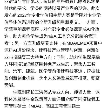
业逻辑与管理范式，传统的商科教育已经难以满足
时代的要求、学员的期待以及产业界的期许。此次
发布的2027年专业学位招生新方案是学院对专业学
位整体体系进行的全新升级和重新定义。一方面，
学院重塑课程底座，对全部专业必修课完成AI化改
造，助力每位学生成为“由AI工具充分武装的管理
者”；另一方面升级培养支柱，在MBA/EMBA项目中
深耕AI进阶模块、硬科技产业管理与创新、创新创
业与投融资三大特色方向；同时，助力学生深度融
入环同济知识经济圈特色产业生态，聚焦人工智
能、汽车、建筑、医学等前沿硬科技赛道，挖掘优
质创新创业机遇，为个人长远发展筑牢根基、积蓄
势能。
学院副院长王洪伟从专业方向、师资力量、课
程体系及奖学金政策等方面详细介绍了同济经管工
商管理硕士（MBA)、高级工商管理硕士