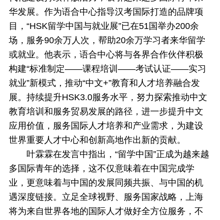
华发展。作为语合中心指导汉考国际打造的品牌项
目，“HSK留学中国与就业展”已在51国举办200余
场，服务90余万人次，帮助20余万学习者来华留学
或就业。他表示，语合中心将与各界合作伙伴积极
构建“标准制定——课程培训——考试认证——实习
就业”新模式，推动“中文+”教育和人才培养融合发
展。持续提升HSK3.0服务水平，努力探索推动中文
教育培训和服务贸易发展的路径，进一步提升中文
应用价值，服务国际人才培养和产业需求，为建设
世界重要人才中心和创新高地作出新的贡献。
叶霖霖在发言中指出，“留学中国”正成为越来越
多国际青年的选择，这不仅意味着在中国完成学
业，更意味着与中国的发展同频共振、与中国的机
遇深度链接。立足全球视野、服务国家战略，上海
将为来自世界各地的国际人才做好全方位服务，不