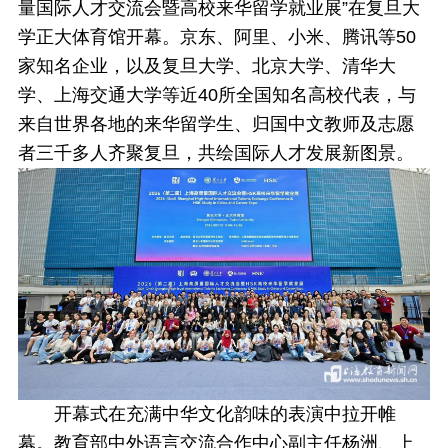
量国际人才交流会暨高校来华留学就业展”在复旦大
学正大体育馆开幕。京东、阿里、小米、腾讯等50
家知名企业，以及复旦大学、北京大学、清华大
学、上海交通大学等近40所全国知名高校代表，与
来自世界各地的来华留学生、归国中文教师及志愿
者三千多人齐聚复旦，共绘国际人才发展新图景。
开幕式在充满中华文化韵味的表演中拉开帷
幕。教育部中外语言交流合作中心副主任杨洲、上