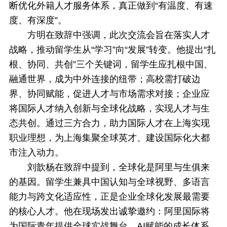
断优化外籍人才服务体系，真正做到“有温度、有速
度、有深度”。
方明在致辞中强调，此次交流会旨在落实人才
战略，推动留学生从“学习”向“发展”转变。他提出“扎
根、协同、共创”三个关键词，留学生应扎根中国、
融通世界，成为中外连接的纽带；高校需打破边
界、协同赋能，促进人才与市场需求对接；企业应
将国际人才纳入创新与全球化战略，实现人才与生
态共创。通过三方合力，助力国际人才在上海实现
职业理想，为上海集聚全球英才、建设国际化大都
市注入动力。
刘歆杨在致辞中提到，全球化是阿里与生俱来
的基因。留学生兼具中国认知与全球视野、多语言
能力与跨文化适应性，正是企业全球化发展最需要
的核心人才。他在现场发出诚挚邀约：阿里国际将
为国际青年提供全球实战舞台、AI赋能的成长体系