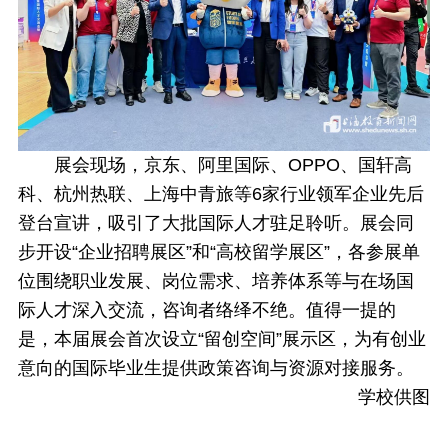
展会现场，京东、阿里国际、OPPO、国轩高
科、杭州热联、上海中青旅等6家行业领军企业先后
登台宣讲，吸引了大批国际人才驻足聆听。展会同
步开设“企业招聘展区”和“高校留学展区”，各参展单
位围绕职业发展、岗位需求、培养体系等与在场国
际人才深入交流，咨询者络绎不绝。值得一提的
是，本届展会首次设立“留创空间”展示区，为有创业
意向的国际毕业生提供政策咨询与资源对接服务。
学校供图