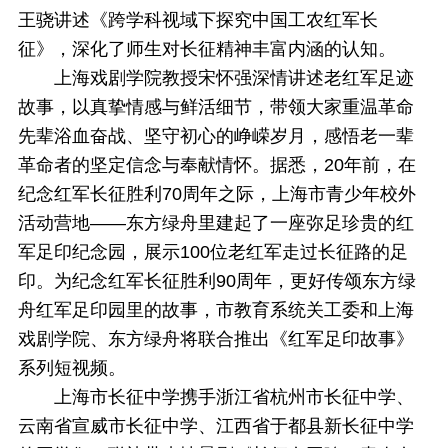
王骁讲述《跨学科视域下探究中国工农红军长
征》，深化了师生对长征精神丰富内涵的认知。
上海戏剧学院教授宋怀强深情讲述老红军足迹
故事，以真挚情感与鲜活细节，带领大家重温革命
先辈浴血奋战、坚守初心的峥嵘岁月，感悟老一辈
革命者的坚定信念与奉献情怀。据悉，20年前，在
纪念红军长征胜利70周年之际，上海市青少年校外
活动营地——东方绿舟里建起了一座弥足珍贵的红
军足印纪念园，展示100位老红军走过长征路的足
印。为纪念红军长征胜利90周年，更好传颂东方绿
舟红军足印园里的故事，市教育系统关工委和上海
戏剧学院、东方绿舟将联合推出《红军足印故事》
系列短视频。
上海市长征中学携手浙江省杭州市长征中学、
云南省宣威市长征中学、江西省于都县新长征中学