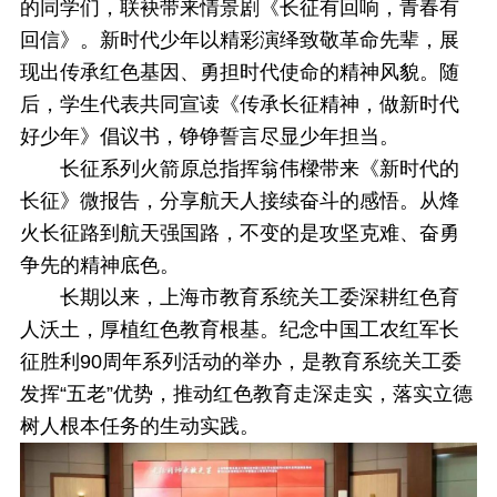
的同学们，联袂带来情景剧《长征有回响，青春有
回信》。新时代少年以精彩演绎致敬革命先辈，展
现出传承红色基因、勇担时代使命的精神风貌。随
后，学生代表共同宣读《传承长征精神，做新时代
好少年》倡议书，铮铮誓言尽显少年担当。
长征系列火箭原总指挥翁伟樑带来《新时代的
长征》微报告，分享航天人接续奋斗的感悟。从烽
火长征路到航天强国路，不变的是攻坚克难、奋勇
争先的精神底色。
长期以来，上海市教育系统关工委深耕红色育
人沃土，厚植红色教育根基。纪念中国工农红军长
征胜利90周年系列活动的举办，是教育系统关工委
发挥“五老”优势，推动红色教育走深走实，落实立德
树人根本任务的生动实践。