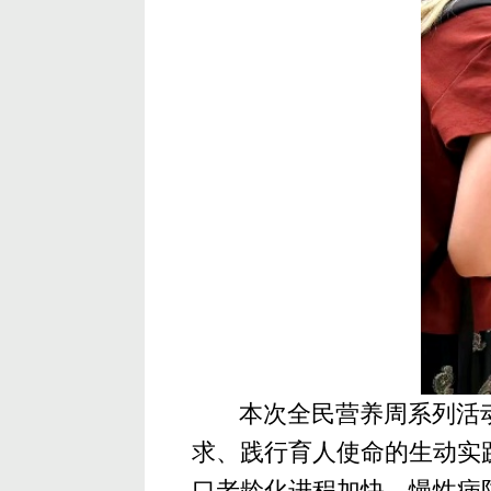
本次全民营养周系列活
求、践行育人使命的生动实
口老龄化进程加快、慢性病