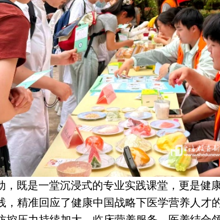
动，既是一堂沉浸式的专业实践课堂，更是
健
践，精准回应了健康中国战略下医学营养人才
防控压力持续加大，临床营养服务、医养结合