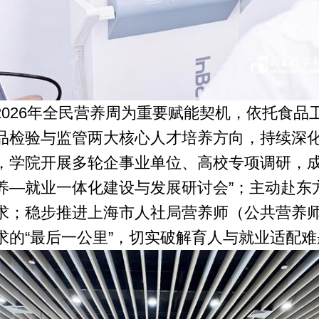
2026年全民营养周为重要赋能契机，依托食品
品检验与监管两大核心人才培养方向，持续深
，学院开展多轮企事业单位、高校专项调研，成
养—就业一体化建设与发展研讨会”；主动赴东
求；稳步推进上海市人社局营养师（公共营养
求的“最后一公里”，切实破解育人与就业适配难