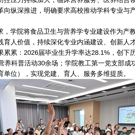
革向纵深推进，明确要求高校推动学科专业与
求，学院将食品卫生与营养学专业建设作为产
践育人价值，持续深化专业内涵建设、创新人
累累：2026届毕业生升学率达28.1%，创
益营养科普活动30余场；学院教工第一党支部成
育单位），实现党建、育人、服务多维提质。