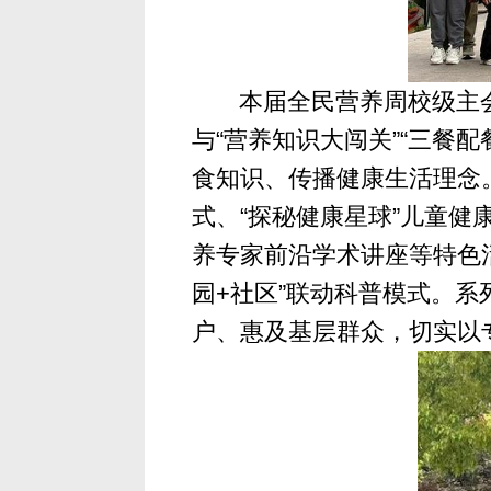
本届全民营养周校级主会
与“营养知识大闯关”“三餐
食知识、传播健康生活理念
式、“探秘健康星球”儿童健
养专家前沿学术讲座等特色
园+社区”联动科普模式。系
户、惠及基层群众，切实以