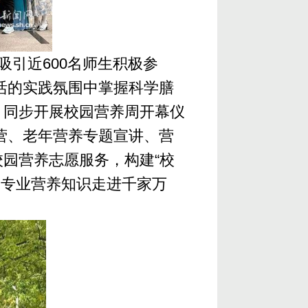
吸引近600名师生积极参
鲜活的实践氛围中掌握科学膳
，同步开展校园营养周开幕仪
能营、老年营养专题宣讲、营
园营养志愿服务，构建“校
动专业营养知识走进千家万