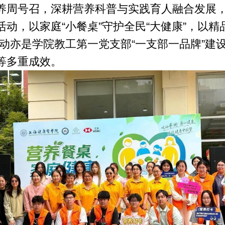
养周号召，深耕营养科普与实践育人融合发展
动，以家庭“小餐桌”守护全民“大健康”，以精品
活动亦是学院教工第一党支部“一支部一品牌”建
等多重成效。