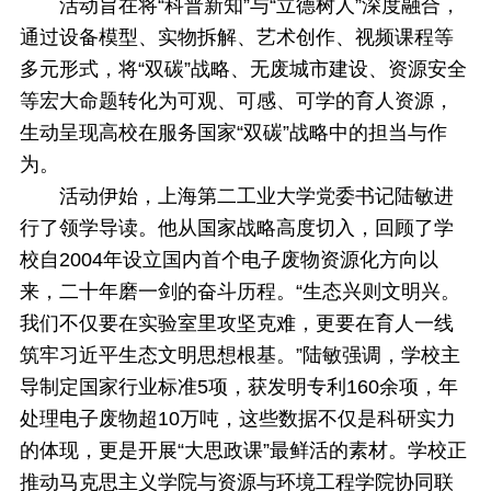
活动旨在将“科普新知”与“立德树人”深度融合，
通过设备模型、实物拆解、艺术创作、视频课程等
多元形式，将“双碳”战略、无废城市建设、资源安全
等宏大命题转化为可观、可感、可学的育人资源，
生动呈现高校在服务国家“双碳”战略中的担当与作
为。
活动伊始，上海第二工业大学党委书记陆敏进
行了领学导读。他从国家战略高度切入，回顾了学
校自2004年设立国内首个电子废物资源化方向以
来，二十年磨一剑的奋斗历程。“生态兴则文明兴。
我们不仅要在实验室里攻坚克难，更要在育人一线
筑牢习近平生态文明思想根基。”陆敏强调，学校主
导制定国家行业标准5项，获发明专利160余项，年
处理电子废物超10万吨，这些数据不仅是科研实力
的体现，更是开展“大思政课”最鲜活的素材。学校正
推动马克思主义学院与资源与环境工程学院协同联