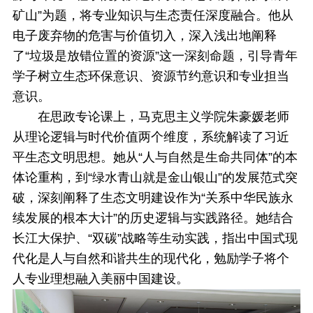
矿山”为题，将专业知识与生态责任深度融合。他从
电子废弃物的危害与价值切入，深入浅出地阐释
了“垃圾是放错位置的资源”这一深刻命题，引导青年
学子树立生态环保意识、资源节约意识和专业担当
意识。
在思政专论课上，马克思主义学院朱豪媛老师
从理论逻辑与时代价值两个维度，系统解读了习近
平生态文明思想。她从“人与自然是生命共同体”的本
体论重构，到“绿水青山就是金山银山”的发展范式突
破，深刻阐释了生态文明建设作为“关系中华民族永
续发展的根本大计”的历史逻辑与实践路径。她结合
长江大保护、“双碳”战略等生动实践，指出中国式现
代化是人与自然和谐共生的现代化，勉励学子将个
人专业理想融入美丽中国建设。