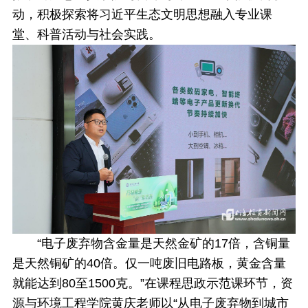
动，积极探索将习近平生态文明思想融入专业课
堂、科普活动与社会实践。
“电子废弃物含金量是天然金矿的17倍，含铜量
是天然铜矿的40倍。仅一吨废旧电路板，黄金含量
就能达到80至1500克。”在课程思政示范课环节，资
源与环境工程学院黄庆老师以“从电子废弃物到城市