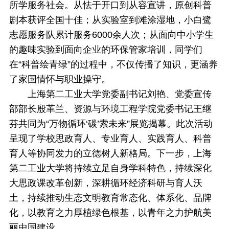
所学服务社会。从怯于开口到从容宣讲，原创科普
剧本获评全国十佳；从实验室到滩涂湿地，小白鹭
志愿服务队累计服务6000余人次；从面向中小学生
的趣味实验到面向企业的环保管家培训，同学们
在“科普绘青绿”的过程中，不仅传播了知识，更涵养
了家国情怀与职业操守。
上海第二工业大学党委副书记刘艳、党委宣传
部部长殷革兰、资源与环境工程学院党委书记王继
芬共同为“万物循环‘碳’索未来”展览揭幕。此次活动
呈现了学校思政育人、专业育人、实践育人、科普
育人等协同发力的立德树人新格局。下一步，上海
第二工业大学将持续立足自身学科特色，持续深化
大思政课改革创新，深耕循环经济科研与育人沃
土，持续推动生态文明教育常态化、体系化、品牌
化，以教育之力厚植绿色根基，以青年之力护航美
丽中国建设。