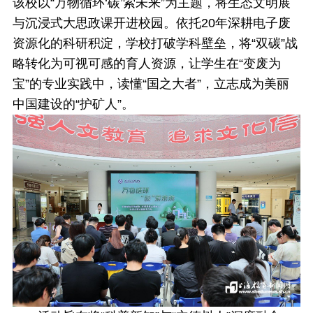
该校以“万物循环‘碳’索未来”为主题，将生态文明展
与沉浸式大思政课开进校园。依托20年深耕电子废
资源化的科研积淀，学校打破学科壁垒，将“双碳”战
略转化为可视可感的育人资源，让学生在“变废为
宝”的专业实践中，读懂“国之大者”，立志成为美丽
中国建设的“护矿人”。