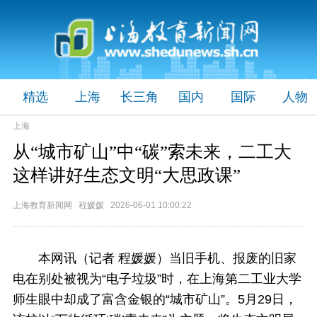
精选
上海
长三角
国内
国际
人物
上海
从“城市矿山”中“碳”索未来，二工大
这样讲好生态文明“大思政课”
上海教育新闻网 程媛媛 2026-06-01 10:00:22
本网讯（记者 程媛媛）当旧手机、报废的旧家
电在别处被视为“电子垃圾”时，在上海第二工业大学
师生眼中却成了富含金银的“城市矿山”。5月29日，