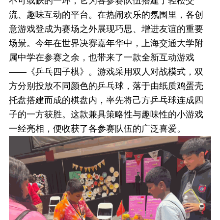
不可或缺的一环，它为各参赛队伍搭建了轻松交
流、趣味互动的平台。在热闹欢乐的氛围里，各创
意游戏登成为赛场之外展现巧思、增进友谊的重要
场景。今年在世界决赛嘉年华中，上海交通大学附
属中学在参赛之余，也带来了一款全新互动游戏
——《乒乓四子棋》。游戏采用双人对战模式，双
方分别投放不同颜色的乒乓球，落于由纸质鸡蛋壳
托盘搭建而成的棋盘内，率先将己方乒乓球连成四
子的一方获胜。这款兼具策略性与趣味性的小游戏
一经亮相，便收获了各参赛队伍的广泛喜爱。