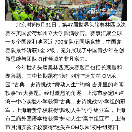
北京时间5月31日，第47届世界头脑奥林匹克决
赛在美国爱荷华州立大学圆满收官。赛事汇聚全球
十多个国家和地区近 700支队伍同场竞技，中国参
赛队最终斩获1金 2银，充分展现了中国青少年在创
新思维与团队协作领域的非凡实力。
今年世界头脑奥林匹克决赛题目包括长期题和
即兴题。其中长期题有“疯狂列车”“迷失在 OM乐
园”“古典…史诗挑战”“舞动人生”“约翰·吉弗里的奇闻
轶事”五大赛题。经过激烈的角逐，上海市嘉定区卢
湾一中心实验小学获得“古典…史诗挑战”小学组的冠
军，上海赫贤学校获得“舞动人生”小学组亚军，上海
市工商外国语学校获得“舞动人生”高中组亚军，上海
市月浦实验学校获得“迷失在OM乐园”初中组第四