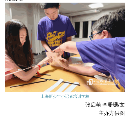
上海新少年小记者培训学校
张启萌 李珊珊/文
主办方供图