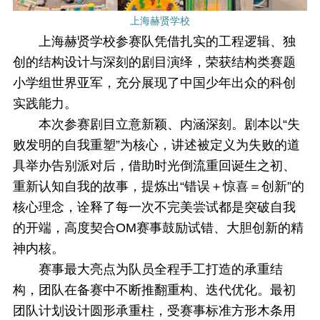
上海赫贤学校
上海赫贤学校参赛队凭借扎实的工程逻辑、独
创的结构设计与深刻的剧目演绎，荣获结构类赛题
小学组世界亚军，充分展现了中国少年出众的科创
实践能力。
本次参赛剧目立意新颖、内涵深刻。剧本以“失
败发明的自我重塑”为核心，讲述被定义为失败的道
具举办告别派对后，借助时光倒流重回诞生之初、
重新认知自我的故事，提炼出“错误＋惊喜＝创新”的
核心理念，诠释了每一次不完美尝试都是突破自我
的开端，高度契合OM赛事鼓励试错、大胆创新的精
神内核。
赛事最大亮点为队员全程手工打造的承重结
构，团队在备赛中不断推翻重构、迭代优化。最初
团队计划设计圆形承重柱，受赛事标准方形木条用