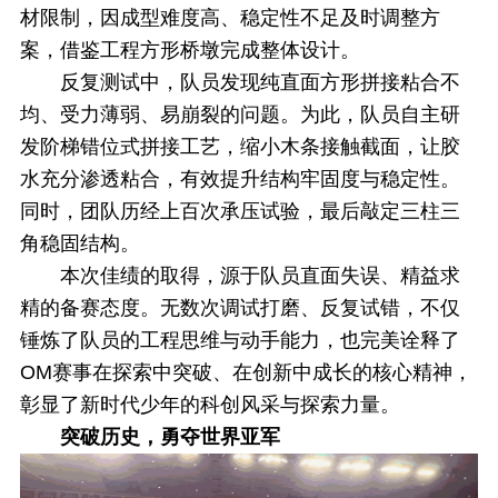
材限制，因成型难度高、稳定性不足及时调整方
案，借鉴工程方形桥墩完成整体设计。
反复测试中，队员发现纯直面方形拼接粘合不
均、受力薄弱、易崩裂的问题。为此，队员自主研
发阶梯错位式拼接工艺，缩小木条接触截面，让胶
水充分渗透粘合，有效提升结构牢固度与稳定性。
同时，团队历经上百次承压试验，最后敲定三柱三
角稳固结构。
本次佳绩的取得，源于队员直面失误、精益求
精的备赛态度。无数次调试打磨、反复试错，不仅
锤炼了队员的工程思维与动手能力，也完美诠释了
OM赛事在探索中突破、在创新中成长的核心精神，
彰显了新时代少年的科创风采与探索力量。
突破历史，勇夺世界亚军