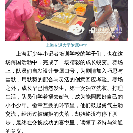
上海交通大学附属中学
上海新少年小记者培训学校的学子们，也在这
场跨国活动中，完成了一场精彩的成长蜕变。赛场
上，队员们自发设计专属口号，为剧情加入巧思与
幽默，用默契的配合与灵活的创意回应考验。赛场
之外，成长早已悄然发生。第一次独立洗衣、打理
生活，队员们学着褪去娇气，成为能照顾好自己的
小小少年。徽章互换的环节里，他们鼓起勇气主动
交流，经历过被婉拒的失落，却始终没有停下脚
步，最终在交换成功的喜悦里，读懂了坚持与沟通
的意义。