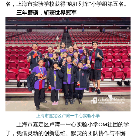
名，上海市实验学校获得“疯狂列车”小学组第五名。
三年磨砺，斩获世界冠军
上海市嘉定区卢湾一中心实验小学
上海市嘉定区卢湾一中心实验小学OM社团的学
子，凭借灵动的创新思维、默契的团队协作与不懈