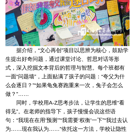
据介绍，“文心再创”项目以思辨为核心，鼓励学
生提出好奇问题，通过课堂讨论、哲思对话等形
式，深入挖掘文本背后的哲理与智慧。每个班都有
一面“问题墙”，上面贴满了孩子的问题：“夸父为什
么会逐日？”“如果龟兔赛跑重来一次，兔子会怎么
做？”……
同时，学校用A-Z思考步法，让学生的思维“看
得见”。在老师的指导下，孩子慢慢会说这些语
句：“我现在在用‘预测’”“我需要‘权衡’一下”“我过去认
为……现在我认为……”依托这一方法，学校让隐性