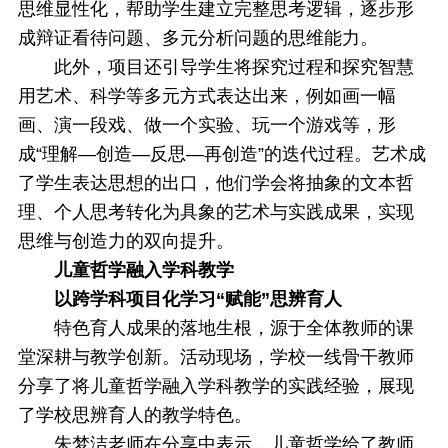
思维显性化，帮助学生建立完整思考逻辑，逐步形
成辩证看待问题、多元分析问题的思维能力。
此外，项目还引导学生将探究过程和探究智慧
用艺术、科学等多元方式表达出来，例如画一幅
画、演一段戏、做一个实验、玩一个游戏等，形
成“理解—创造—反思—再创造”的迭代过程。艺术成
了学生表达思想的出口，他们学会将抽象的文本哲
理、个人思考转化为具象的艺术与实践成果，实现
思维与创造力的双向提升。
儿童哲学融入学科教学
以跨学科项目化学习“赋能”思辨育人
特色育人成果的落地生根，源于全体教师的课
堂深耕与教学创新。活动现场，学校一线骨干教师
分享了将儿童哲学融入学科教学的实践经验，展现
了学校思辨育人的教学特色。
朱梦洁老师在分享中表示，儿童哲学给了教师