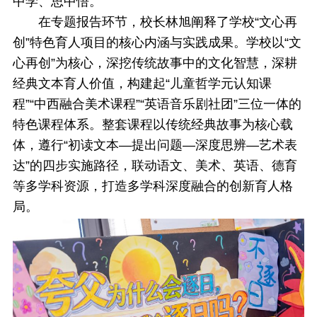
中学、思中悟。
在专题报告环节，校长林旭阐释了学校“文心再
创”特色育人项目的核心内涵与实践成果。学校以“文
心再创”为核心，深挖传统故事中的文化智慧，深耕
经典文本育人价值，构建起“儿童哲学元认知课
程”“中西融合美术课程”“英语音乐剧社团”三位一体的
特色课程体系。
整套课程以传统经典故事为核心载
体，遵行“初读文本—提出问题—深度思辨—艺术表
达”的四步实施路径，联动语文、美术、英语、德育
等多学科资源，打造多学科深度融合的创新育人格
局。