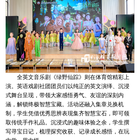
全英文音乐剧《绿野仙踪》则在体育馆精彩上
演。英语戏剧社团团员们以纯正的英文演绎、沉浸
式舞台呈现，带领大家感悟勇气、友谊的深刻内
涵，解锁终极智慧宝藏。
活动还融入集章兑换机
制，学生凭借优秀思辨表现集齐智慧宝石，即可领
取传统手作礼品。沉浸式的趣味体验之余，学生撰
写寻宝日记，梳理探究收获、记录成长感悟，在玩