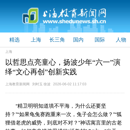
精选
上海
长三角
国内
国际
人物
上海
以哲思点亮童心，扬波少年“六一”演
绎“文心再创”创新实践
上海教育新闻网 刘时玉 徐波 2026-06-02 11:17:03
“精卫明明知道填不平海，为什么还要坚
持？”“如果龟兔赛跑重来一次，兔子会怎么做？”“狐
狸借老虎的威势，到底对不对？”神话寓言里的古老