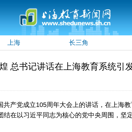
上海
长三角
煌 总书记讲话在上海教育系统引
国共产党成立105周年大会上的讲话，在上海
团结在以习近平同志为核心的党中央周围，坚
。