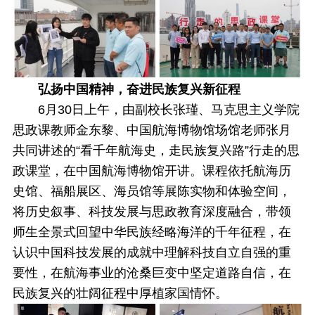
弘扬中国精神，奋进民族复兴新征程
6月30日上午，由副校长张瑾、马克思主义学院
思政课教师金东黎、中国航海博物馆场馆老师张月
共同讲述的“看千年航海史，走民族复兴路”行走的思
政课堂，在中国航海博物馆开讲。课程依托航海历
史馆、福船展区、海员馆等展陈实物和体验空间，
将历史叙事、科技发展与思政教育深度融合，带领
师生全景式回望中华民族经略海洋的千年征程，在
认识中国科技发展的成就中理解科技自立自强的重
要性，在航海事业的沧桑巨变中坚定道路自信，在
民族复兴的壮阔征程中厚植家国情怀。