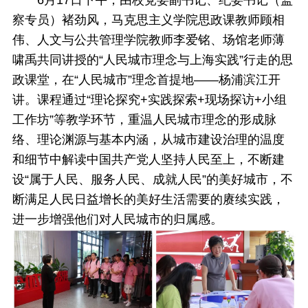
察专员）褚劲风，马克思主义学院思政课教师顾相
伟、人文与公共管理学院教师李爱铭、场馆老师薄
啸禹共同讲授的“人民城市理念与上海实践”行走的思
政课堂，在“人民城市”理念首提地——杨浦滨江开
讲。课程通过“理论探究+实践探索+现场探访+小组
工作坊”等教学环节，重温人民城市理念的形成脉
络、理论渊源与基本内涵，从城市建设治理的温度
和细节中解读中国共产党人坚持人民至上，不断建
设“属于人民、服务人民、成就人民”的美好城市，不
断满足人民日益增长的美好生活需要的赓续实践，
进一步增强他们对人民城市的归属感。