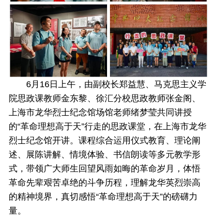
6月16日上午，由副校长郑益慧、马克思主义学
院思政课教师金东黎、徐汇分校思政教师张金阁、
上海市龙华烈士纪念馆场馆老师绪梦莹共同讲授
的“革命理想高于天”行走的思政课堂，在上海市龙华
烈士纪念馆开讲。课程综合运用仪式教育、理论阐
述、展陈讲解、情境体验、书信朗读等多元教学形
式，带领广大师生回望风雨如晦的革命岁月，体悟
革命先辈艰苦卓绝的斗争历程，理解龙华英烈崇高
的精神境界，真切感悟“革命理想高于天”的磅礴力
量。