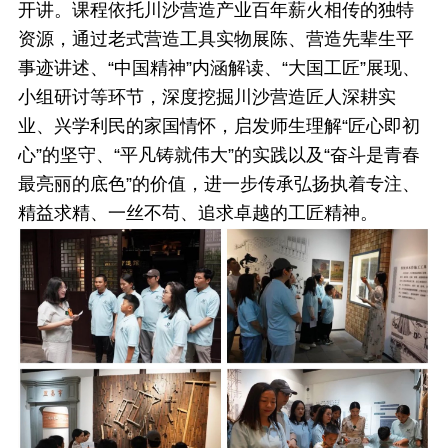
开讲。课程依托川沙营造产业百年薪火相传的独特
资源，通过老式营造工具实物展陈、营造先辈生平
事迹讲述、“中国精神”内涵解读、“大国工匠”展现、
小组研讨等环节，深度挖掘川沙营造匠人深耕实
业、兴学利民的家国情怀，启发师生理解“匠心即初
心”的坚守、“平凡铸就伟大”的实践以及“奋斗是青春
最亮丽的底色”的价值，进一步传承弘扬执着专注、
精益求精、一丝不苟、追求卓越的工匠精神。