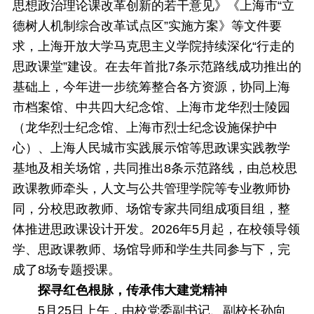
思想政治理论课改革创新的若干意见》《上海市“立
德树人机制综合改革试点区”实施方案》等文件要
求，上海开放大学马克思主义学院持续深化“行走的
思政课堂”建设。在去年首批7条示范路线成功推出的
基础上，今年进一步统筹整合各方资源，协同上海
市档案馆、中共四大纪念馆、上海市龙华烈士陵园
（龙华烈士纪念馆、上海市烈士纪念设施保护中
心）、上海人民城市实践展示馆等思政课实践教学
基地及相关场馆，共同推出8条示范路线，由总校思
政课教师牵头，人文与公共管理学院等专业教师协
同，分校思政教师、场馆专家共同组成项目组，整
体推进思政课设计开发。2026年5月起，在校领导领
学、思政课教师、场馆导师和学生共同参与下，完
成了8场专题授课。
探寻红色根脉，传承伟大建党精神
5月25日上午，由校党委副书记、副校长孙向