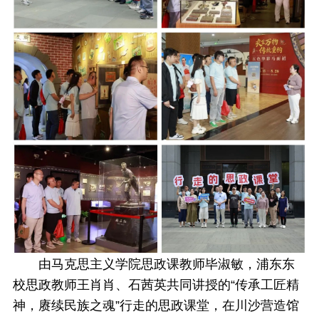
由马克思主义学院思政课教师毕淑敏，浦东东
校思政教师王肖肖、石茜英共同讲授的“传承工匠精
神，赓续民族之魂”行走的思政课堂，在川沙营造馆