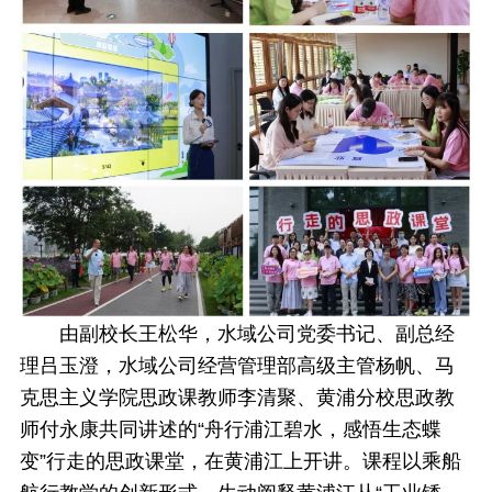
由副校长王松华，水域公司党委书记、副总经
理吕玉澄，水域公司经营管理部高级主管杨帆、马
克思主义学院思政课教师李清聚、黄浦分校思政教
师付永康共同讲述的“舟行浦江碧水，感悟生态蝶
变”行走的思政课堂，在黄浦江上开讲。课程以乘船