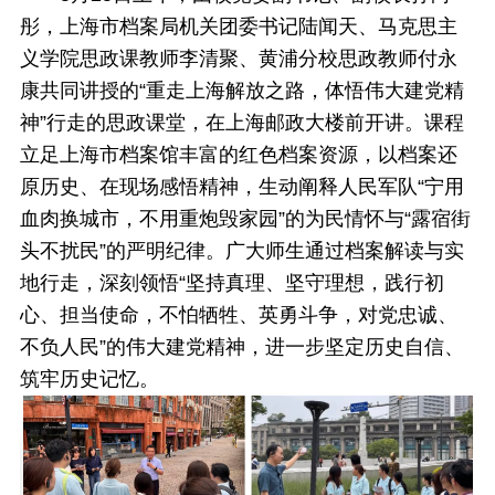
彤，上海市档案局机关团委书记陆闻天、马克思主
义学院思政课教师李清聚、黄浦分校思政教师付永
康共同讲授的“重走上海解放之路，体悟伟大建党精
神”行走的思政课堂，在上海邮政大楼前开讲。课程
立足上海市档案馆丰富的红色档案资源，以档案还
原历史、在现场感悟精神，生动阐释人民军队“宁用
血肉换城市，不用重炮毁家园”的为民情怀与“露宿街
头不扰民”的严明纪律。广大师生通过档案解读与实
地行走，深刻领悟“坚持真理、坚守理想，践行初
心、担当使命，不怕牺牲、英勇斗争，对党忠诚、
不负人民”的伟大建党精神，进一步坚定历史自信、
筑牢历史记忆。