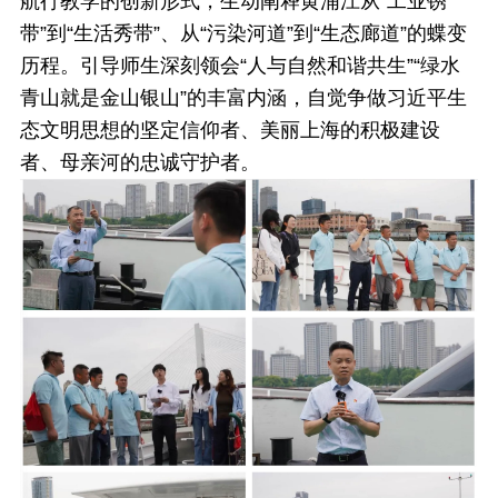
航行教学的创新形式，生动阐释黄浦江从“工业锈
带”到“生活秀带”、从“污染河道”到“生态廊道”的蝶变
历程。引导师生深刻领会“人与自然和谐共生”“绿水
青山就是金山银山”的丰富内涵，自觉争做习近平生
态文明思想的坚定信仰者、美丽上海的积极建设
者、母亲河的忠诚守护者。