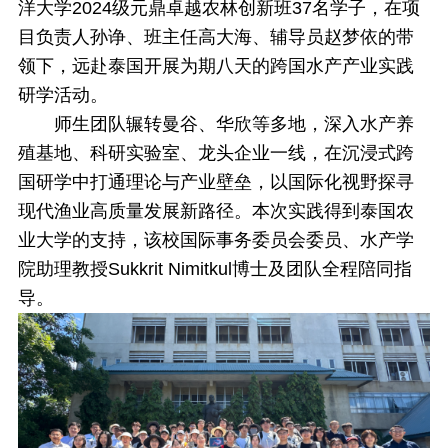
洋大学2024级元鼎卓越农林创新班37名学子，在项
目负责人孙诤、班主任高大海、辅导员赵梦依的带
领下，远赴泰国开展为期八天的跨国水产产业实践
研学活动。
师生团队辗转曼谷、华欣等多地，深入水产养
殖基地、科研实验室、龙头企业一线，在沉浸式跨
国研学中打通理论与产业壁垒，以国际化视野探寻
现代渔业高质量发展新路径。本次实践得到泰国农
业大学的支持，该校国际事务委员会委员、水产学
院助理教授Sukkrit Nimitkul博士及团队全程陪同指
导。