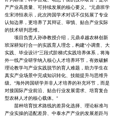
产产业高质量、可持续发展的核心要义。”元鼎班学
生宋沛恒表示，此次跨国学术对话不仅拓展了专业
认知边界，更培养了其辩证、审慎、贴合产业实际
的技术研判思维。
项目负责人孙诤教授介绍，元鼎卓越农林创新
班深耕知行合一的实践育人理念，构建“小调查、大
实践、毕业设计”三段式阶梯式实践培养体系，将海
外一线产业研学纳入核心人才培养环节，有效破解
理论教学与产业实践脱节的育人难题，助力学生在
真实产业场景中完成知识转化、技能提升与思维升
级。“海外跨国研学并非人才培养的补充环节，而是
对接国际产业前沿、贴合行业发展需求、培育复合
型农林人才的核心载体。”
苗种培育技术路线的差异化选择、理论标准与
产业实操的适配差异、中泰水产产业的发展差距与