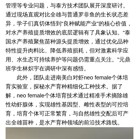
管理等专业问题，与泰方技术团队展开深度研讨。
通过现场直观对比全雄与普通罗非鱼的生长状态差
异，学子们真切体悟到“良种赋能产业”的核心价值，
对水产养殖提质增效的底层逻辑有了具象认知。“泰
国水产养殖聚焦苗种源头提质增效，通过优化品种
特性提升肉料比、降低养殖损耗，但对激素科学应
用、水生态可持续养护等问题仍需重点关注。”元鼎
班学生林炽宇在调研中深有感悟。
此外，团队走进南美白对虾neo female个体培
育实验室，探秘水产育种精细化工种技术。据了
解，neo female个体培育技术通过精准手术摘除雄
性幼虾腺体，实现雄性基因型、雌性表型的可控培
育，培育个体可正常繁育，与自然雄性交配后可产
出全雄苗种，是水产育种领域的前沿技术路线。