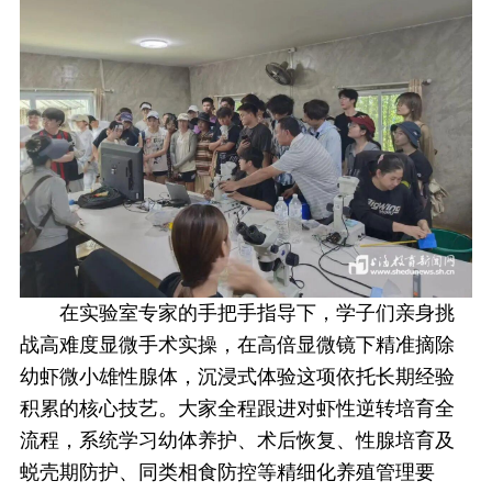
在实验室专家的手把手指导下，学子们亲身挑
战高难度显微手术实操，在高倍显微镜下精准摘除
幼虾微小雄性腺体，沉浸式体验这项依托长期经验
积累的核心技艺。大家全程跟进对虾性逆转培育全
流程，系统学习幼体养护、术后恢复、性腺培育及
蜕壳期防护、同类相食防控等精细化养殖管理要