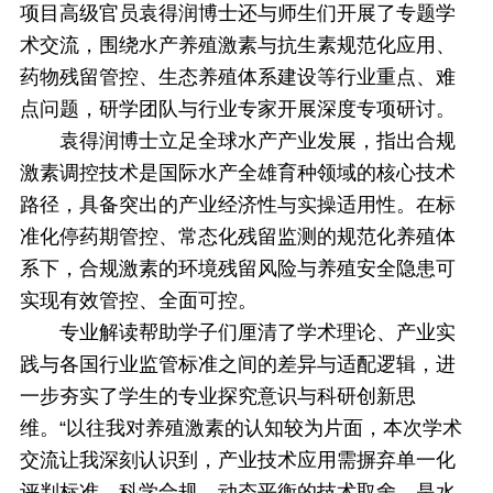
项目高级官员袁得润博士还与师生们开展了专题学
术交流，围绕水产养殖激素与抗生素规范化应用、
药物残留管控、生态养殖体系建设等行业重点、难
点问题，研学团队与行业专家开展深度专项研讨。
袁得润博士立足全球水产产业发展，指出合规
激素调控技术是国际水产全雄育种领域的核心技术
路径，具备突出的产业经济性与实操适用性。在标
准化停药期管控、常态化残留监测的规范化养殖体
系下，合规激素的环境残留风险与养殖安全隐患可
实现有效管控、全面可控。
专业解读帮助学子们厘清了学术理论、产业实
践与各国行业监管标准之间的差异与适配逻辑，进
一步夯实了学生的专业探究意识与科研创新思
维。“以往我对养殖激素的认知较为片面，本次学术
交流让我深刻认识到，产业技术应用需摒弃单一化
评判标准，科学合规、动态平衡的技术取舍，是水