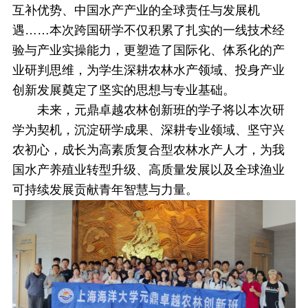
互补优势、中国水产产业的全球责任与发展机
遇……
本次跨国研学不仅
积累了扎实的一线技术经
验与产业实操能力，更塑造了国际化、体系化的产
业研判思维
，为学生深耕农林水产领域、投身产业
创新发展奠定了坚实的思想与专业基础。
未来，
元鼎卓越农林创新班的
学子将以本次研
学为契机，沉淀研学成果、深耕专业领域、坚守兴
农初心，成长为高素质复合型农林水产人才，为我
国水产养殖业转型升级、高质量发展以及全球渔业
可持续发展贡献青年智慧与力量。