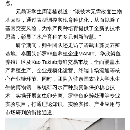
点。
元鼎班学生周诺楠说道：“该技术无需改变生物
基因型，通过表型调控实现育种优化，从而规避了
基因突变风险，为水产良种培育提供了全新的技术
思路，彰显了水产育种的多元创新智慧。”
研学期间，师生团队还走访了碧武里藻类养殖
基地、泰国头部罗非鱼养殖企业MANIT、华欣鲟鱼
养殖厂区及Kao Takiab海鲜交易市场，全面覆盖水
产养殖生产、企业规模化运营、终端市场流通等核
心产业链环节。同时，团队入驻泰国农业大学水生
生物博物馆，系统研习水产种质资源保护核心技
术，实操开展卤虫卵分离、罗非鱼麻醉处理等专业
实验项目，打通理论知识、实验实操、产业应用与
市场研判的衔接通道。