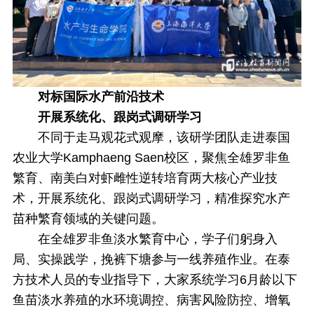
对标国际水产前沿技术
开展系统化、跟岗式调研学习
不同于走马观花式观摩，该研学团队走进泰国
农业大学Kamphaeng Saen校区，聚焦全雄罗非鱼
繁育、南美白对虾雌性逆转培育两大核心产业技
术，开展系统化、跟岗式调研学习，精准探究水产
苗种繁育领域的关键问题。
在全雄罗非鱼淡水繁育中心，学子们躬身入
局、实操践学，挽裤下塘参与一线养殖作业。在泰
方技术人员的专业指导下，大家系统学习6月龄以下
鱼苗淡水养殖的水环境调控、病害风险防控、增氧