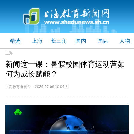
精选
上海
长三角
国内
国际
人物
上海
新闻这一课：暑假校园体育运动营如
何为成长赋能？
上海教育电视台 2026-07-06 10:06:21