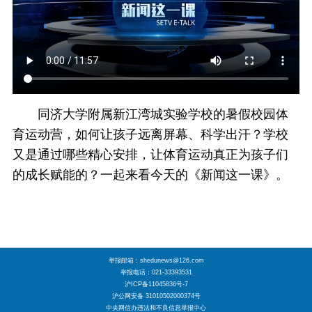
同济大学附属新江湾城实验学校的暑假校园体
育运动营，如何让孩子远离屏幕、科学出汗？学校
又是通过哪些精心安排，让体育运动真正为孩子们
的成长赋能的？一起来看今天的《新闻这一课》。
举报邮箱：shedunews@126.com
举报电话：021-33393531
沪ICP备11045836号-7
沪公网安备 31010502000374号
中央网信办违法和不良信息举报中心