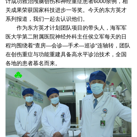
计成功救治颅脑创伤和神经重症患者6000余例，相
关成果荣获国家科技进步一等奖。今天的东方英才
系列报道，我们一起去认识他们。
作为东方英才计划团队项目的带头人，海军军
医大学第二附属医院神经外科主任侯立军每天的日
程均围绕着“查房—会诊—手术—巡诊”连轴转，团队
在创伤重症与功能重建具备高水平诊治技术，全国
各地的患者慕名而来。