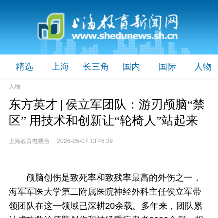
精选
上海
长三角
国内
国际
人物
人物
东方英才 | 侯立军团队：游刃颅脑“禁
区” 用技术和创新让“轮椅人”站起来
上海教育电视台 2026-05-07 13:46:39
颅脑创伤是致死率和致残率最高的外伤之一，
海军军医大学第二附属医院神经外科主任侯立军带
领团队在这一领域已深耕20余载。多年来，团队累