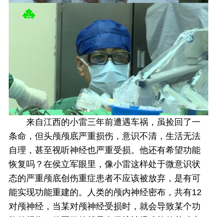
来自江西的小雷三年前遭遇车祸，虽捡回了一
条命，但头颅颅底严重损伤，意识不清，生活无法
自理，甚至视听神经也严重受损。他还有希望功能
恢复吗？在侯立军眼里，像小雷这样处于微意识状
态的严重颅底创伤重症患者不应该被放弃，是有可
能实现功能重建的。人类的颅内神经密布，共有12
对颅神经，当某对颅神经受损时，就会导致某个功