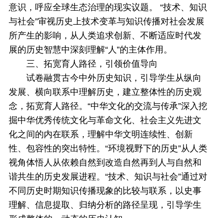
意识，呼应全球生态治理的现实议题。 “技术、知识
与社会”审视历史上技术变革与知识传播对社会发展
所产生的影响，从人类追求创新、不断适应时代发
展的历史智慧中深刻理解“人”的主体作用。
三、
拓宽育人路径，引领价值导向
试卷融贯古今中外历史知识，引导学生从纵向
发展、横向联系中理解历史，建立整体性的历史观
念，拓宽育人路径。“中华文化的交流与传承”深入挖
掘中华优秀传统文化与革命文化、社会主义先进文
化之间的内在联系，理解中华文明连续性、创新
性、包容性的突出特性。“环境视野下的历史”从人类
视角体悟人从依赖自然到改造自然再到人与自然和
谐共生的历史发展进程。“技术、知识与社会”通过对
不同历史时期知识传播现象的比较与联系，以史事
理解、信息提取、归纳分析的路径呈现，引导学生