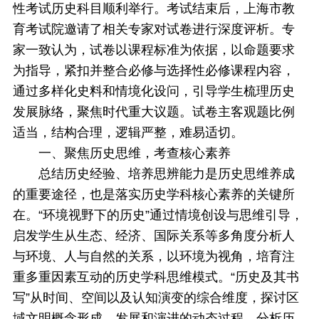
性考试历史科目顺利举行。考试结束后，上海市教
育考试院邀请了相关专家对试卷进行深度评析。专
家一致认为，试卷以课程标准为依据，以命题要求
为指导，紧扣并整合必修与选择性必修课程内容，
通过多样化史料和情境化设问，引导学生梳理历史
发展脉络，聚焦时代重大议题。试卷主客观题比例
适当，结构合理，逻辑严整，难易适切。
一、
聚焦历史思维，考查核心素养
总结历史经验、培养思辨能力是历史思维养成
的重要途径，也是落实历史学科核心素养的关键所
在。“环境视野下的历史”通过情境创设与思维引导，
启发学生从生态、经济、国际关系等多角度分析人
与环境、人与自然的关系，以环境为视角，培育注
重多重因素互动的历史学科思维模式。“历史及其书
写”从时间、空间以及认知演变的综合维度，探讨区
域文明概念形成、发展和演进的动态过程，分析历