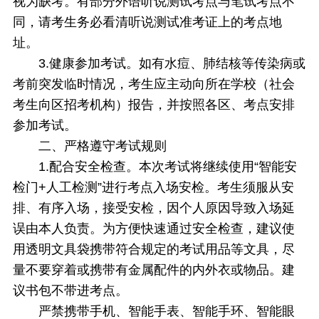
视为缺考。有部分外语听说测试考点与笔试考点不
同，请考生务必看清听说测试准考证上的考点地
址。
3.健康参加考试。如有水痘、肺结核等传染病或
考前突发临时情况，考生应主动向所在学校（社会
考生向区招考机构）报告，并按照各区、考点安排
参加考试。
二、严格遵守考试规则
1.配合安全检查。本次考试将继续使用“智能安
检门+人工检测”进行考点入场安检。考生须服从安
排、有序入场，接受安检，因个人原因导致入场延
误由本人负责。为方便快速通过安全检查，建议使
用透明文具袋携带符合规定的考试用品等文具，尽
量不要穿着或携带有金属配件的内外衣或物品。建
议书包不带进考点。
严禁携带手机、智能手表、智能手环、智能眼