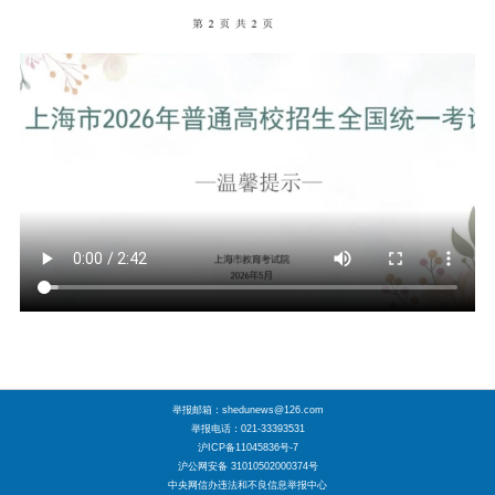
举报邮箱：shedunews@126.com
举报电话：021-33393531
沪ICP备11045836号-7
沪公网安备 31010502000374号
中央网信办违法和不良信息举报中心