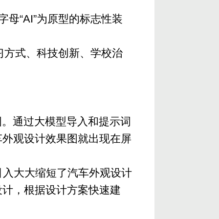
母“AI”为原型的标志性装
。
习方式、科技创新、学校治
图。通过大模型导入和提示词
车外观设计效果图就出现在屏
的引入大大缩短了汽车外观设计
设计，根据设计方案快速建