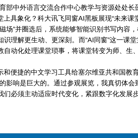
教育部中外语言交流合作中心教学与资源处处长
上具象化？科大讯飞同窗AI黑板展现“未来课
“磁场”并圈选后，系统能够智能识别书写内容
识理解更生动、更深刻。而“AI同窗”这一课
教自动化处理课堂琐事，将课堂转变为师、生、A
示和便捷的中文学习工具给塞尔维亚共和国教育
来的影响是巨大的。通过参观展览，我真切体会
我们必须主动适应时代变化，紧跟数字化发展