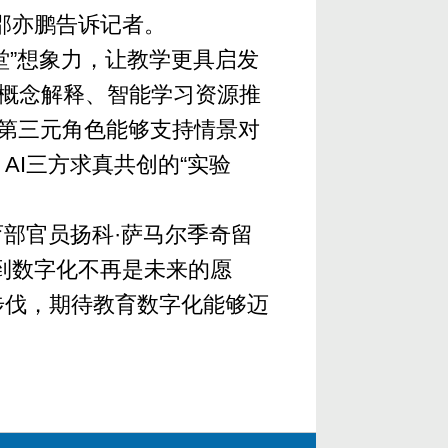
邵亦鹏告诉记者。
堂”想象力，让教学更具启发
，概念解释、智能学习资源推
堂第三元角色能够支持情景对
I三方求真共创的“实验
部官员扬科·萨马尔季奇留
到数字化不再是未来的愿
步伐，期待教育数字化能够迈