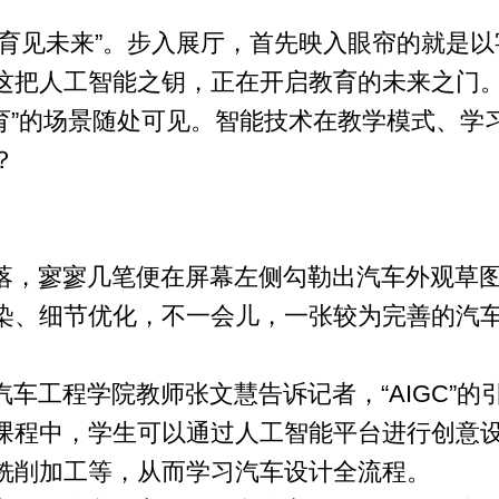
育见未来”。步入展厅，首先映入眼帘的就是以字
这把人工智能之钥，正在开启教育的未来之门
教育”的场景随处可见。智能技术在教学模式、学
？
落，寥寥几笔便在屏幕左侧勾勒出汽车外观草
染、细节优化，不一会儿，一张较为完善的汽
车工程学院教师张文慧告诉记者，“AIGC”
课程中，学生可以通过人工智能平台进行创意
铣削加工等，从而学习汽车设计全流程。