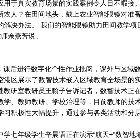
应用于真实教育场景的实践案例令人目不暇接
新农人？在田间地头，戴上农业智能眼镜对准
的解决办法。“我们的智能眼镜助力田间教学项
教师余燕芳说。
，课后进行数字化个性作业批阅，课外与区域数字
空港区展示了数智技术嵌入区域教育全场景的
础教研室教研员王翰子告诉记者，数智技术正
教学、教师教研、学校治理等，目前教师的技
学习积极性大幅提升，通过参与各类活动和分
中学七年级学生辛晨语正在演示“航天+”数智地