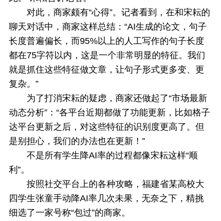
对此，商家颇有“心得”。记者看到，在和宋耘的
聊天对话中，商家这样总结：“AI生成的论文，句子
长度普遍偏长，而95%以上的人工写作的句子长度
都在75字符以内，这是一个非常明显的特征。我们
就是抓住这些特征做文章，让句子形式更多变、更
复杂。”
为了打消宋耘的疑虑，商家还做起了“市场最新
动态分析”：“各平台近期都做了功能更新，比如格子
达平台更新之后，对这些特征的识别度更高了。但
是别担心，我们的办法也在更新！”
不是所有学生降AI率的过程都像宋耘这样“顺
利”。
按照社交平台上的各种攻略，福建省某高校大
四学生张童手动降AI率几次未果，无奈之下，精挑
细选了一家号称“包过”的商家。