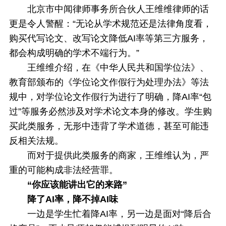
北京市中闻律师事务所合伙人王维维律师的话
更是令人警醒：“无论从学术规范还是法律角度看，
购买代写论文、改写论文降低AI率等第三方服务，
都会构成明确的学术不端行为。”
王维维介绍，在《中华人民共和国学位法》、
教育部颁布的《学位论文作假行为处理办法》等法
规中，对学位论文作假行为进行了明确，降AI率“包
过”等服务必然涉及对学术论文本身的修改。学生购
买此类服务，无形中违背了学术道德，甚至可能违
反相关法规。
而对于提供此类服务的商家，王维维认为，严
重的可能构成非法经营罪。
“你应该能讲出它的来路”
降了AI率，降不掉AI味
一边是学生忙着降AI率，另一边是面对“降后合