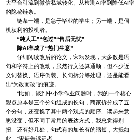
大平台引流到微信私域转化、从检测AI率到降低AI率
的隐秘链条。
链条一端，是急于毕业的学生；另一端，是伺
机获利的投机者。
“纯人工”“包过”“售后无忧”
降AI率成了“热门生意”
仔细阅读改后的论文，宋耘发现，大多数是语
句和字符上的改动，虽然行文还算通顺，但不少近
义词替换、语序倒装、长句拆分等处理，还是能看
出“为改而改”的痕迹。
“比如，谈到中小学作业问题时，我的一个核心
观点原本是三个分句组成的长句，商家拆分成了五
个分句，还变换了其中两个观点的顺序。读起来意
思没变，但不同于常用的表达方式，我总觉得别
扭。还有好几处，句式有的加长有的缩短，大抵如
此。”宋耘告诉记者。