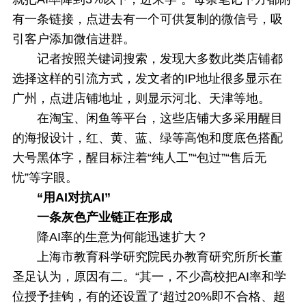
有一条链接，点进去有一个可供复制的微信号，吸
引客户添加微信进群。
记者按照关键词搜索，发现大多数此类店铺都
选择这样的引流方式，发文者的IP地址很多显示在
广州，点进店铺地址，则显示河北、天津等地。
在淘宝、闲鱼等平台，这些店铺大多采用醒目
的海报设计，红、黄、蓝、绿等高饱和度底色搭配
大号黑体字，醒目标注着“纯人工”“包过”“售后无
忧”等字眼。
“用AI对抗AI”
一条灰色产业链正在形成
降AI率的生意为何能迅速扩大？
上海市教育科学研究院民办教育研究所所长董
圣足认为，原因有二。“其一，不少高校把AI率和学
位授予挂钩，有的还设置了‘超过20%即不合格、超