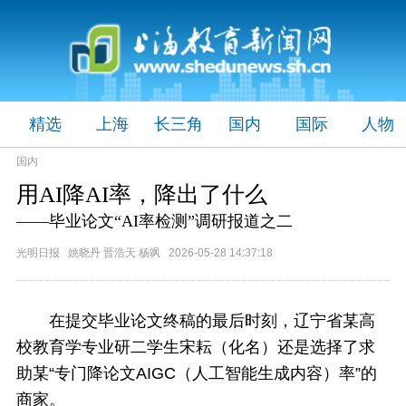
精选
上海
长三角
国内
国际
人物
国内
用AI降AI率，降出了什么
——毕业论文“AI率检测”调研报道之二
光明日报 姚晓丹 晋浩天 杨飒 2026-05-28 14:37:18
在提交毕业论文终稿的最后时刻，辽宁省某高
校教育学专业研二学生宋耘（化名）还是选择了求
助某“专门降论文AIGC（人工智能生成内容）率”的
商家。