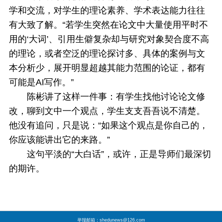
学和交流，对学生的理论素养、学术表达能力往往
有大致了解。“若学生突然在论文中大量使用平时不
用的‘大词’、引用生僻复杂却与研究对象契合度不高
的理论，或者空泛的理论探讨多、具体的案例与文
本分析少，展开明显超越其能力范围的论证，都有
可能是AI写作。”
陈彬讲了这样一件事：有学生找他讨论论文修
改，聊到文中一个观点，学生支支吾吾说不清楚。
他没有追问，只是说：“如果这个观点是你自己的，
你应该能讲出它的来路。”
这句平淡的“大白话”，或许，正是导师们最深切
的期许。
举报邮箱：shedunews@126.com