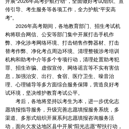
开展“2026年高考护航行动”，全面做好考试组织、宣
传引导、考生服务等各项工作，全力护航“平安高
考”。
2026年高考期间，各地教育部门、招生考试机
构将联合网信、公安等部门集中开展打击手机作
弊、净化涉考网络环境、打击销售作弊器材、打击
替考作弊、净化考点周边环境、清理整顿涉考培训
机构和助考中介等多个专项行动，清理处置助考犯
罪、招生诈骗、虚假宣传、网络谣言等不实有害信
息，加强治安、出行、食宿、医疗卫生、噪音治
理、心理辅导等多方面综合服务保障，营造良好考
试环境，坚决维护教育考试公平。
考后，各地将坚持以考生为本，进一步优化志
愿填报指导服务，升级完善志愿填报服务系统，多
渠道、多形式组织开展系列志愿填报咨询服务活
动，面向欠发达地区县中开展“阳光志愿”帮扶行动，