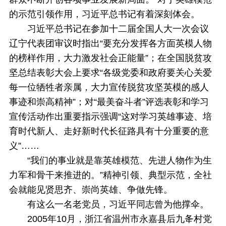
的示范引领作用，习近平总书记有着深刻体会。
习近平总书记在参加十二届全国人大一次会议
辽宁代表团审议时指出“要充分发挥各方面英模人物
的榜样作用，大力激发社会正能量”；在全国脱贫攻
坚总结表彰大会上要求“各级党委和政府要关心关爱
每一位牺牲者亲属，大力宣传脱贫攻坚英模的感人
事迹和崇高精神”；对“最美奋斗者”评选表彰和学习
宣传活动作出重要指示强调“这对学习英雄事迹、培
育时代新人、走好新时代长征路具有十分重要的意
义”……
“我们的事业就是靠英雄模范、先进人物作为生
力军和骨干来推进的。”精神引领、典型示范，全社
会就能见贤思齐、崇尚英雄、争做先锋。
有这么一名老党员，习近平同志曾为他撑伞。
2005年10月，浙江省温州市永嘉县后九夅村党