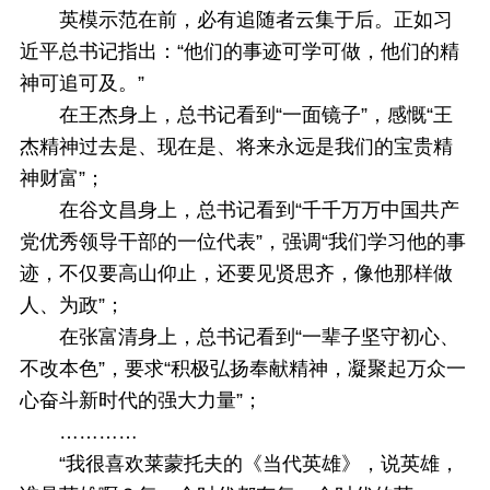
英模示范在前，必有追随者云集于后。正如习
近平总书记指出：“他们的事迹可学可做，他们的精
神可追可及。”
在王杰身上，总书记看到“一面镜子”，感慨“王
杰精神过去是、现在是、将来永远是我们的宝贵精
神财富”；
在谷文昌身上，总书记看到“千千万万中国共产
党优秀领导干部的一位代表”，强调“我们学习他的事
迹，不仅要高山仰止，还要见贤思齐，像他那样做
人、为政”；
在张富清身上，总书记看到“一辈子坚守初心、
不改本色”，要求“积极弘扬奉献精神，凝聚起万众一
心奋斗新时代的强大力量”；
…………
“我很喜欢莱蒙托夫的《当代英雄》，说英雄，