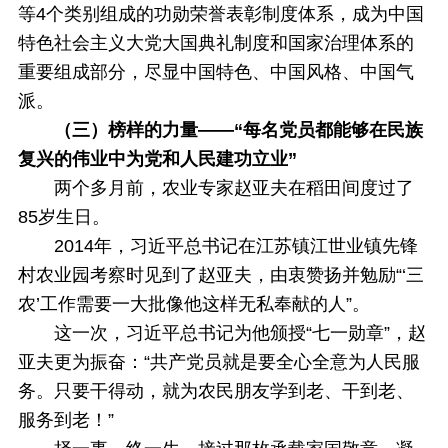
等4个类别组成的功勋荣誉表彰制度体系，成为中国
特色社会主义大党大国典礼制度和国家治理体系的
重要组成部分，尽显中国特色、中国风格、中国气
派。
（三）榜样的力量——“每名党员都能够在民族
复兴的伟业中为党和人民建功立业”
两个多月前，农业专家赵亚夫在稻田间度过了
85岁生日。
2014年，习近平总书记在江苏镇江世业镇先锋
村农业园考察时见到了赵亚夫，由衷赞扬并勉励“‘三
农’工作需要一大批像他这样无私奉献的人”。
这一次，习近平总书记为他颁授“七一勋章”，赵
亚夫更为振奋：“共产党员就是要全心全意为人民服
务。只要干得动，就为农民朋友学到老、干到老、
服务到老！”