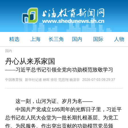
精选
上海
长三角
国内
国际
人物
国内
丹心从来系家国
——习近平总书记引领全党向功勋模范致敬学习
中国教育报 新华社记者 林晖 徐壮 范思翔 杨湛菲 2026-07-03 09:29:37
这一刻，山河为证、岁月为名——
中国共产党成立105周年的光辉日子里，习近平
总书记在人民大会堂为一批长期扎根基层、为党工
作、为民服务、作出突出贡献的功勋模范党员颁