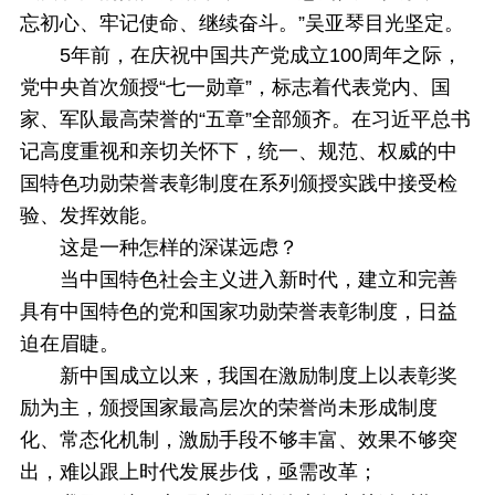
忘初心、牢记使命、继续奋斗。”吴亚琴目光坚定。
5年前，在庆祝中国共产党成立100周年之际，
党中央首次颁授“七一勋章”，标志着代表党内、国
家、军队最高荣誉的“五章”全部颁齐。在习近平总书
记高度重视和亲切关怀下，统一、规范、权威的中
国特色功勋荣誉表彰制度在系列颁授实践中接受检
验、发挥效能。
这是一种怎样的深谋远虑？
当中国特色社会主义进入新时代，建立和完善
具有中国特色的党和国家功勋荣誉表彰制度，日益
迫在眉睫。
新中国成立以来，我国在激励制度上以表彰奖
励为主，颁授国家最高层次的荣誉尚未形成制度
化、常态化机制，激励手段不够丰富、效果不够突
出，难以跟上时代发展步伐，亟需改革；