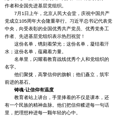
作者和全国先进基层党组织。
7月1日上午，北京人民大会堂，庆祝中国共产
党成立105周年大会隆重举行。习近平总书记代表党
中央，向受表彰的全国优秀共产党员、优秀党务工
作者、先进基层党组织表示热烈祝贺！
这份名单，镌刻着荣光；这份名单，凝结着汗
水；这份名单，蕴藏着力量。
名单里，闪耀着教育战线优秀个人和党组织的
名字。
他们聚拢，高擎信仰的旗帜；他们矗立，筑牢
前进的基石。
铸魂·让信仰有温度
教育者站上讲台，手里捧着的不仅是课本，还
有一个民族的精神血脉。他们把信仰糅进每一句话
里，把理想种进每一颗年轻的心中。