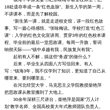
18处遗存串成一条“红色血脉”。新生入学的第一周，
不讲课本，而是先了解校园。
“新生第一课，就是走进校史馆，讲一段红色故
事、写一篇心得感悟。”张咏梅说。学校打造“红色三
课”：入学的红色文化宣讲周、贯穿3年的红色校本课
程、毕业前的最后一堂思政课。每周一升旗，誓词
响彻天际——“镇中卓越有我，民族复兴有我”。
起初有人不解，搞这些“务虚”的做什么？
后来，毕业生从四面八方写信回来。有人
写：“镇海3年，我不仅学到了知识，更知道了自己从
哪里来、要到哪里去。”
在河北经贸大学，马克思主义学院教授柴艳萍
把思政课从教室搬到了大地上。
30余年深耕三尺讲台，柴艳萍是国家“万人计
划”教学名师、全国高校黄大年式教师团队负责人。