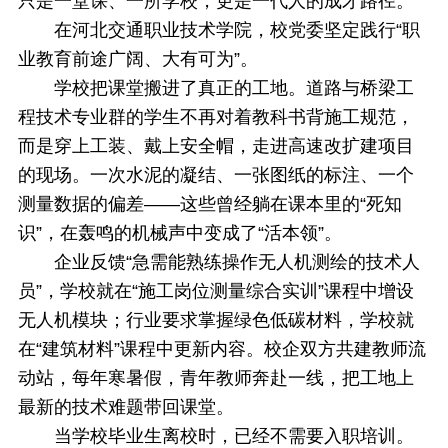
只是一堂课、一所学校，更是一代人的成才路径。
在河北交通职业技术学院，校党委坚定践行“职
业教育前途广阔、大有可为”。
学校把课堂搬进了真正的工地。道路与桥梁工
程技术专业群的学生不再对着教科书背施工规范，
而是穿上工装、戴上安全帽，走进高速改扩建项目
的现场。一次水泥的凝结、一张图纸的标注、一个
测量数据的偏差——这些曾经躺在课本里的“死知
识”，在轰鸣的机械声中变成了“活本领”。
企业反馈“急需能熟练操作无人机测绘的技术人
员”，学校就在“施工岗位测量综合实训”课程中增设
无人机模块；行业要求掌握绿色低碳材料，学校就
在“建筑材料”课程中更新内容。校企双方共建教师流
动站，每年寒暑假，青年教师奔赴一线，把工地上
最新的技术难题带回课堂。
当学校毕业生离校时，已经不需要入职培训。