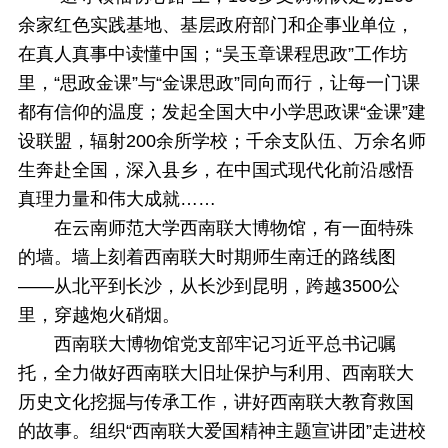
余家红色实践基地、基层政府部门和企事业单位，
在真人真事中读懂中国；“吴玉章课程思政”工作坊
里，“思政金课”与“金课思政”同向而行，让每一门课
都有信仰的温度；发起全国大中小学思政课“金课”建
设联盟，辐射200余所学校；千余支队伍、万余名师
生奔赴全国，深入县乡，在中国式现代化前沿感悟
真理力量和伟大成就……
在云南师范大学西南联大博物馆，有一面特殊
的墙。墙上刻着西南联大时期师生南迁的路线图
——从北平到长沙，从长沙到昆明，跨越3500公
里，穿越炮火硝烟。
西南联大博物馆党支部牢记习近平总书记嘱
托，全力做好西南联大旧址保护与利用、西南联大
历史文化挖掘与传承工作，讲好西南联大教育救国
的故事。组织“西南联大爱国精神主题宣讲团”走进校