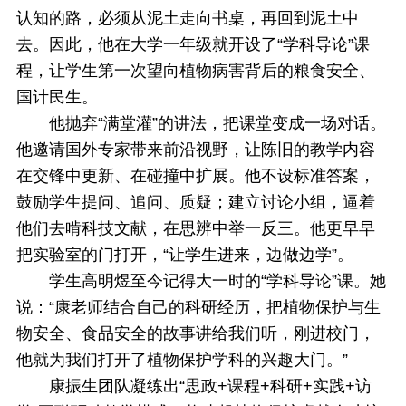
认知的路，必须从泥土走向书桌，再回到泥土中
去。因此，他在大学一年级就开设了“学科导论”课
程，让学生第一次望向植物病害背后的粮食安全、
国计民生。
他抛弃“满堂灌”的讲法，把课堂变成一场对话。
他邀请国外专家带来前沿视野，让陈旧的教学内容
在交锋中更新、在碰撞中扩展。他不设标准答案，
鼓励学生提问、追问、质疑；建立讨论小组，逼着
他们去啃科技文献，在思辨中举一反三。他更早早
把实验室的门打开，“让学生进来，边做边学”。
学生高明煜至今记得大一时的“学科导论”课。她
说：“康老师结合自己的科研经历，把植物保护与生
物安全、食品安全的故事讲给我们听，刚进校门，
他就为我们打开了植物保护学科的兴趣大门。”
康振生团队凝练出“思政+课程+科研+实践+访