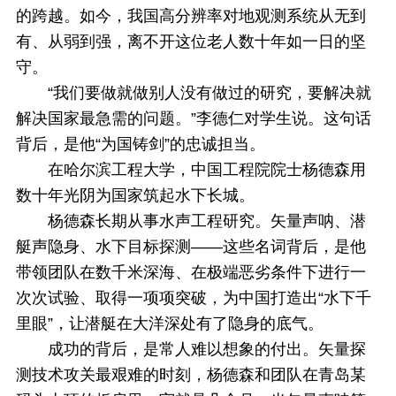
的跨越。如今，我国高分辨率对地观测系统从无到
有、从弱到强，离不开这位老人数十年如一日的坚
守。
“我们要做就做别人没有做过的研究，要解决就
解决国家最急需的问题。”李德仁对学生说。这句话
背后，是他“为国铸剑”的忠诚担当。
在哈尔滨工程大学，中国工程院院士杨德森用
数十年光阴为国家筑起水下长城。
杨德森长期从事水声工程研究。矢量声呐、潜
艇声隐身、水下目标探测——这些名词背后，是他
带领团队在数千米深海、在极端恶劣条件下进行一
次次试验、取得一项项突破，为中国打造出“水下千
里眼”，让潜艇在大洋深处有了隐身的底气。
成功的背后，是常人难以想象的付出。矢量探
测技术攻关最艰难的时刻，杨德森和团队在青岛某