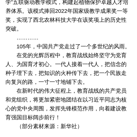
学”五联驱动教学模式，构建起植物保护卓越人才培
养体系。该模式捧回2022年国家级教学成果奖一等
奖，实现了西北农林科技大学在该奖项上的历史性
突破。
…………
105年，中国共产党走过了一个多世纪的风雨。
在党的光辉历程中，教育战线始终坚守为党育
人、为国育才初心。一代人接着一代人，把信念的
种子埋下去，把知识的火种传下去，把一个民族走
向复兴的路，一寸一寸地铺下去。
在新时代的伟大征程上，教育战线的共产党员
和党组织，将更加紧密地团结在以习近平同志为核
心的党中央周围，发挥先锋模范作用，向着建设教
育强国目标阔步前行！
（部分素材来源：新华社）