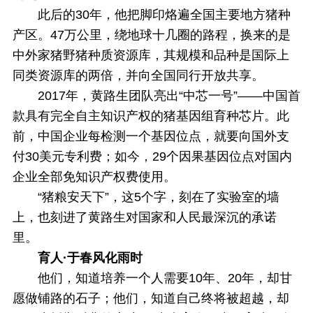
此后的30年，他把脚印烙遍全国主要地方猪种
产区。47万公里，绕地球十几圈的路程，换来的是
中外家猪野猪种质资源库，其规模和品种是国际上
同类资源库的两倍，并向全国同行开放共享。
2017年，黄路生团队亮出“中芯一号”——中国首
款具有完全自主知识产权的猪基因组育种芯片。此
前，中国企业每检测一个基因位点，就要向国外支
付30美元专利费；如今，29个因果基因位点对国内
企业全部免知识产权费使用。
“猪粮安天下”，这5个字，刻在了实验室的墙
上，也刻进了黄路生对国家和人民最深沉的承诺
里。
育人·于春风化雨时
他们，知道培养一个人需要10年、20年，却甘
愿做铺路的石子；他们，知道自己终将被超越，却