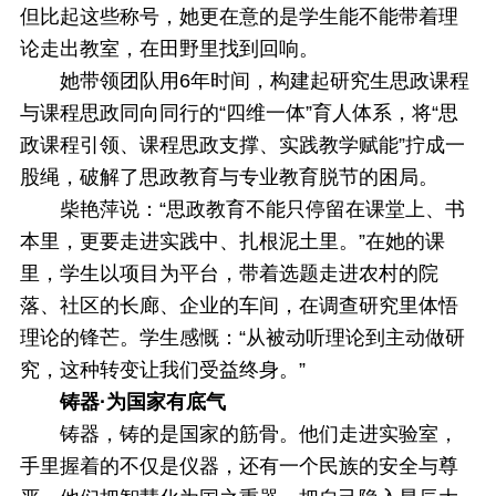
但比起这些称号，她更在意的是学生能不能带着理
论走出教室，在田野里找到回响。
她带领团队用6年时间，构建起研究生思政课程
与课程思政同向同行的“四维一体”育人体系，将“思
政课程引领、课程思政支撑、实践教学赋能”拧成一
股绳，破解了思政教育与专业教育脱节的困局。
柴艳萍说：“思政教育不能只停留在课堂上、书
本里，更要走进实践中、扎根泥土里。”在她的课
里，学生以项目为平台，带着选题走进农村的院
落、社区的长廊、企业的车间，在调查研究里体悟
理论的锋芒。学生感慨：“从被动听理论到主动做研
究，这种转变让我们受益终身。”
铸器·为国家有底气
铸器，铸的是国家的筋骨。他们走进实验室，
手里握着的不仅是仪器，还有一个民族的安全与尊