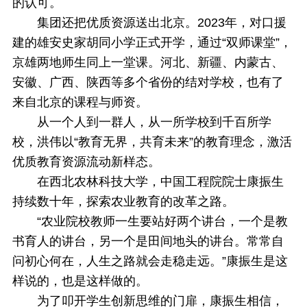
的认可。
集团还把优质资源送出北京。2023年，对口援
建的雄安史家胡同小学正式开学，通过“双师课堂”，
京雄两地师生同上一堂课。河北、新疆、内蒙古、
安徽、广西、陕西等多个省份的结对学校，也有了
来自北京的课程与师资。
从一个人到一群人，从一所学校到千百所学
校，洪伟以“教育无界，共育未来”的教育理念，激活
优质教育资源流动新样态。
在西北农林科技大学，中国工程院院士康振生
持续数十年，探索农业教育的改革之路。
“农业院校教师一生要站好两个讲台，一个是教
书育人的讲台，另一个是田间地头的讲台。常常自
问初心何在，人生之路就会走稳走远。”康振生是这
样说的，也是这样做的。
为了叩开学生创新思维的门扉，康振生相信，