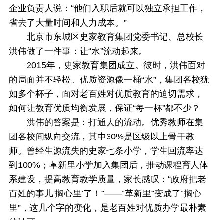
企业负责人说：“他们入职后就可以独立承担工作，
省去了大量时间和人力成本。”
北京市东城区史家教育集团党委书记、总校长
洪伟做了一件事：让“水”流动起来。
2015年，史家教育集团成立。彼时，洪伟面对
的局面并不轻松。优质资源像一桶“水”，集团各校犹
如多个杯子，面对老百姓对优质教育的迫切需求，
如何让教育优质均衡发展，保证“每一杯”都不少？
洪伟的答案是：打通人的流动。优秀教师在集
团各校间纵向交流，其中30%是区级以上骨干教
师。曾经生源流失的史家七条小学，学生回流率达
到100%；革新里小学加入集团后，推动课程育人体
系建设，提高教育教学质量，家长感叹：“政府把老
百姓的事儿‘搁心里’了！”——“革新里”变成了“搁心
里”，这几个字的变化，是老百姓对优质办学最朴素