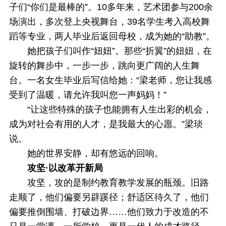
子们“你们是最棒的”。10多年来，艺术团参与200余
场演出，多次登上央视舞台，39名学生考入高校舞
蹈等专业，两人毕业后返回母校，成为她的“助教”。
她把孩子们叫作“妞妞”。那些“折翼”的妞妞，在
旋转的舞步中，一步一步，跳向更广阔的人生舞
台。一名女生毕业后写信给她：“梁老师，您让我感
受到了温暖，请允许我叫您一声妈妈！”
“让这些特殊的孩子也能拥有人生出彩的机会，
成为对社会有用的人才，是我最大的心愿。”梁琰
说。
她的世界安静，却有悠远的回响。
攻坚·以改革开新局
攻坚，攻的是制约教育教学发展的瓶颈。旧路
走顺了，他们偏要另辟蹊径；舒适区待久了，他们
偏要推倒围墙、打破边界……他们致力于改造的不